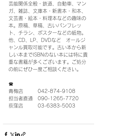
芸能関係全般・鉄道、自動車、マン
ガ、雑誌、文庫本・新書本・和本、
文芸書・絵本・料理本などの趣味の
本。原稿、草稿、古いパンフレッ
ト、チラシ、ポスターなどの紙物。
他、CD、LP、DVDなど　オールジ
ャンル買取可能です。古い本から新
しい本までISBNのない本には特に貴
重な書籍が多くございます。​ご処分
の前にぜひ一度ご相談ください。
☎
青梅店　　　042-874-9108
担当者直通　090-1265-7720
荻窪店　　　03-6383-5003