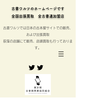
古書ワルツのホームページです
全国出張買取 全古書連加盟店
古書ワルツでは日本の古本屋サイトでの販売、
および出張買取
​荻窪の店舗にて販売、店頭買取も行っておりま
す。