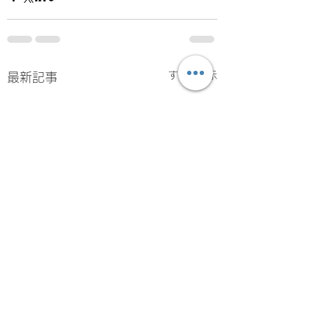
すべて表示
最新記事