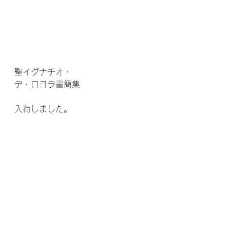
聖イグナチオ・
デ・ロヨラ書簡集　
入荷しました。