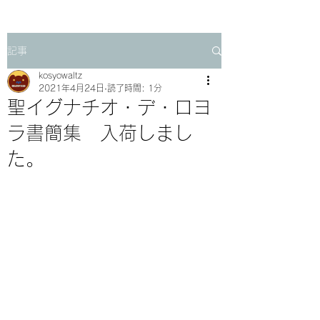
記事
kosyowaltz
2021年4月24日
読了時間: 1分
聖イグナチオ・デ・ロヨ
ラ書簡集 入荷しまし
た。