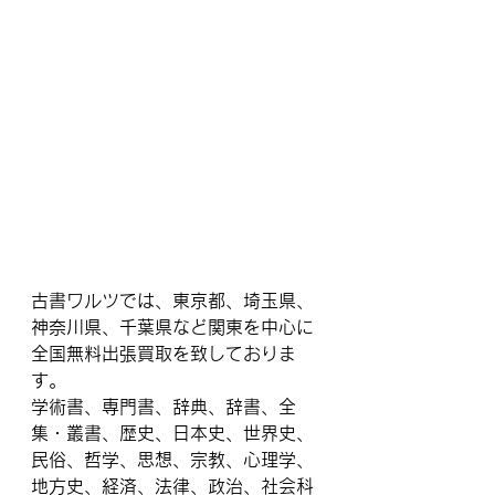
古書ワルツでは、東京都、埼玉県、
神奈川県、千葉県など関東を中心に​
全国無料出張買取を致しておりま
す。
学術書、専門書、辞典、辞書、全
集・叢書、歴史、日本史、世界史、
民俗、哲学、思想、宗教、心理学、
地方史、経済、法律、政治、社会科