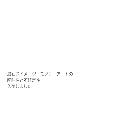
潜在的イメージ　モダン・アートの
曖昧性と不確定性　　　
入荷しました