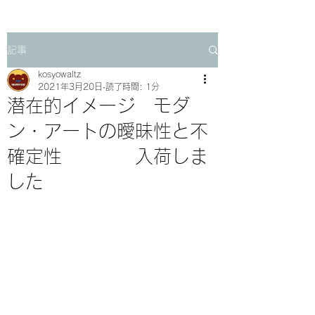
記事
kosyowaltz
2021年3月20日
読了時間: 1分
潜在的イメージ モダ
ン・アートの曖昧性と不
確定性 入荷しま
した