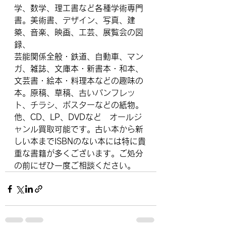
学、数学、理工書など各種学術専門
書。美術書、デザイン、写真、建
築、音楽、映画、工芸、展覧会の図
録、
芸能関係全般・鉄道、自動車、マン
ガ、雑誌、文庫本・新書本・和本、
文芸書・絵本・料理本などの趣味の
本。原稿、草稿、古いパンフレッ
ト、チラシ、ポスターなどの紙物。
他、CD、LP、DVDなど　オールジ
ャンル買取可能です。古い本から新
しい本までISBNのない本には特に貴
重な書籍が多くございます。​ご処分
の前にぜひ一度ご相談ください。