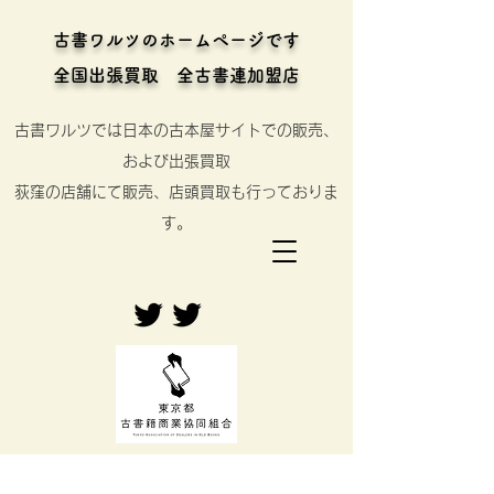
古書ワルツのホームページです
全国出張買取 全古書連加盟店
古書ワルツでは日本の古本屋サイトでの販売、
および出張買取
​荻窪の店舗にて販売、店頭買取も行っておりま
す。