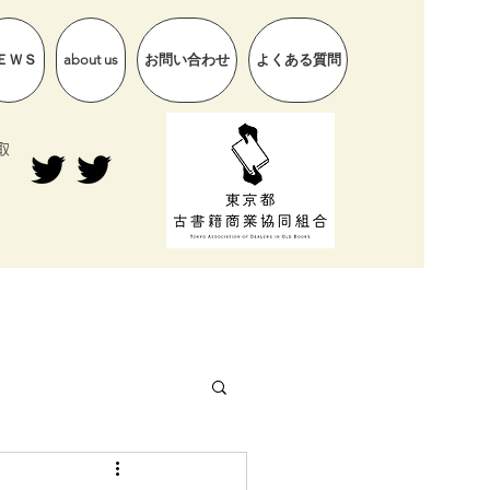
ＥＷＳ
about us
お問い合わせ
よくある質問
取