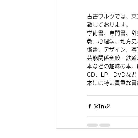
古書ワルツでは、東
致しております。
学術書、専門書、辞
教、心理学、地方史
術書、デザイン、写
芸能関係全般・鉄道
本などの趣味の本。
CD、LP、DVDな
本には特に貴重な書