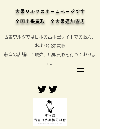
古書ワルツのホームページです
全国出張買取 全古書連加盟店
古書ワルツでは日本の古本屋サイトでの販売、
および出張買取
​荻窪の店舗にて販売、店頭買取も行っておりま
す。