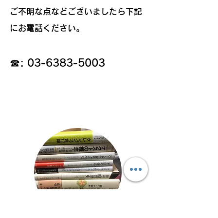
ご不明な点などございましたら
下記
にお電話ください
​。
☎:
03-6383-5003